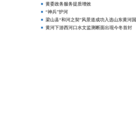
黄委政务服务提质增效
“神兵”护河
梁山县“和河之契”风景道成功入选山东黄河
黄河下游西河口水文监测断面出现今冬首封