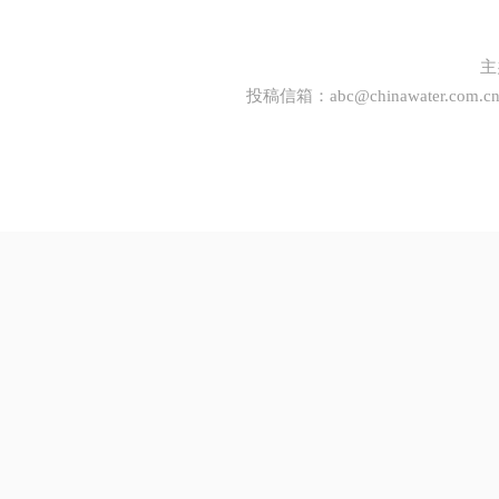
主
投稿信箱：
abc@chinawater.com.c