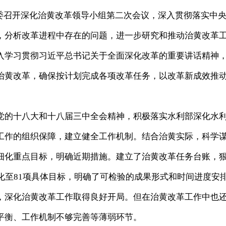
黄委召开深化治黄改革领导小组第二次会议，深入贯彻落实中
，分析改革进程中存在的问题，进一步研究和推动治黄改革
入学习贯彻习近平总书记关于全面深化改革的重要讲话精神
治黄改革，确保按计划完成各项改革任务，以改革新成效推
的十八大和十八届三中全会精神，积极落实水利部深化水
工作的组织保障，建立健全工作机制。结合治黄实际，科学
细化重点目标，明确近期措施。建立了治黄改革任务台账，
化至81项具体目标，明确了可检验的成果形式和时间进度安
，深化治黄改革工作取得良好开局。但在治黄改革工作中也
平衡、工作机制不够完善等薄弱环节。