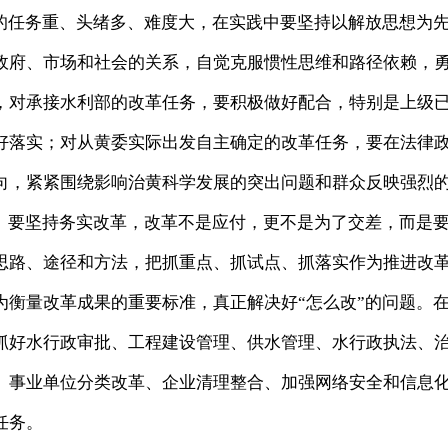
任务重、头绪多、难度大，在实践中要坚持以解放思想为
政府、市场和社会的关系，自觉克服惯性思维和路径依赖，
，对承接水利部的改革任务，要积极做好配合，特别是上级
好落实；对从黄委实际出发自主确定的改革任务，要在法律
向，紧紧围绕影响治黄科学发展的突出问题和群众反映强烈
题。要坚持务实改革，改革不是应付，更不是为了交差，而是
思路、途径和方法，把抓重点、抓试点、抓落实作为推进改
为衡量改革成果的重要标准，真正解决好“怎么改”的问题。
抓好水行政审批、工程建设管理、供水管理、水行政执法、
、事业单位分类改革、企业清理整合、加强网络安全和信息
任务。