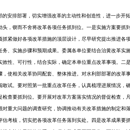
的安排部署，切实增强改革的主动性和创造性，进一步开
劲头，锲而不舍将改革各项任务抓到位。一是实施方案要抓
项抓紧做好各项改革措施的顶层设计，尽早研究提出推进各
任务、实施步骤和预期成果。委属各单位要结合治黄改革实
实效性、可行性，结合实际，确定本单位重点改革事项。二
骤，使相关改革协同配套、整体推进。对水利部部署的改革
闯敢试。要对照第一批重点改革任务，认真梳理进展情况，
促检查要抓到位。要开展对改革方案落实情况的督促检查，
强对重大问题的调查研究，协调推动有关改革措施的制定和
评估考核，切实把各项改革任务落到实处。四是改革成果要