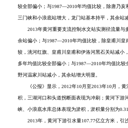
较全部偏小；与1987—2010年均值比较，除唐
三门峡和小浪底站增大，龙门站基本持平，其余站
2013年黄河重要支流控制水文站实测径流量与
余站偏小；与1987—2010年均值比较，除皇甫
较，洮河红旗、皇甫川皇甫和伊洛河黑石关站减小
多年均值比较全部偏小；与1987—2010年均值
野河温家川站减小，其余站增大明显。
《公报》显示，2012年10月至2013年10月
积，三湖河口和头道拐断面表现为冲刷；黄河下游河道
峡、小浪底水库总体表现为淤积，淤积量分别为0.314
2013年，黄河下游引水量107.77亿立方米，引沙