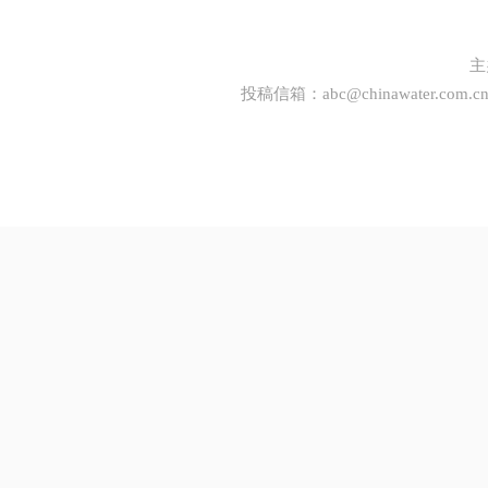
主
投稿信箱：
abc@chinawater.com.c