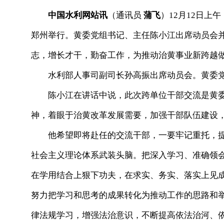
中国水利网站讯
（通讯员
蒲飞
）12
月12日上
郑州举行。黄委党组书记、主任陈小江出席动员会
志，增长才干，勤奋工作，为推动治黄事业新跨越
水利部人事司副司长孙高振出席动员会。黄委党
陈小江在讲话中说，此次跨单位干部交流是黄委
神，着眼于治黄改革发展需要，加强干部队伍建设
他希望即将赴任的交流干部，一要牢记重托，提
社会主义理论体系武装头脑。把深入学习、准确领
在学用结合上狠下功夫，在求实、务实、落实上见
努力把学习和思考的成果转化为推动工作的思路和
律法规学习，增强法治意识，不断提高依法治河、