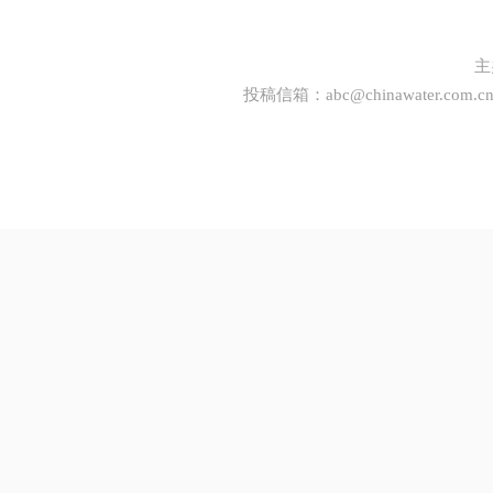
主
投稿信箱：
abc@chinawater.com.c