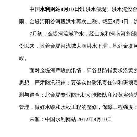
中国水利网站8月10日讯
洪水偎堤、洪水淹没金
雨，金堤河阳谷河段洪水再次上涨，截至8月9日，洪
7月初，金堤河流域降水，经山东和河南河务部门
份以来，随着金堤河流域大雨洪水下泄，地处金堤
峻。
面对金堤河严峻的汛情，阳谷县防指要求沿黄乡
思想，严肃防汛纪律；要落实好防汛责任制和班坝
测与巡查；北金堤专业防汛机动抢险队和沿黄乡镇
管理，做好水毁和水毁工程的整修，保障工程强度
来源：中国水利网站 2012年8月10日