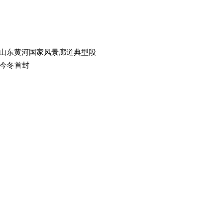
选山东黄河国家风景廊道典型段
今冬首封