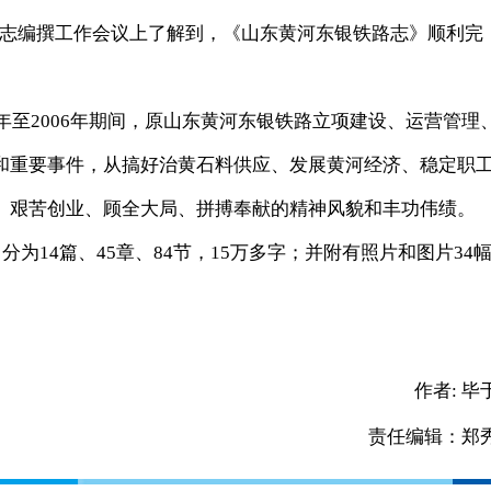
志编撰工作会议上了解到，《山东黄河东银铁路志》顺利完
至2006年期间，原山东黄河东银铁路立项建设、运营管理
和重要事件，从搞好治黄石料供应、发展黄河经济、稳定职
、艰苦创业、顾全大局、拼搏奉献的精神风貌和丰功伟绩。
14篇、45章、84节，15万多字；并附有照片和图片34
作者:
毕
责任编辑：郑