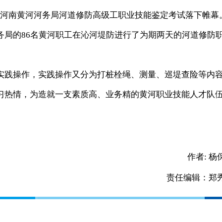
日，河南黄河河务局河道修防高级工职业技能鉴定考试落下帷幕
务局的86名黄河职工在沁河堤防进行了为期两天的河道修防
践操作，实践操作又分为打桩栓绳、测量、巡堤查险等内
习热情，为造就一支素质高、业务精的黄河职业技能人才队
作者:
杨
责任编辑：郑