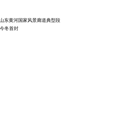
选山东黄河国家风景廊道典型段
今冬首封