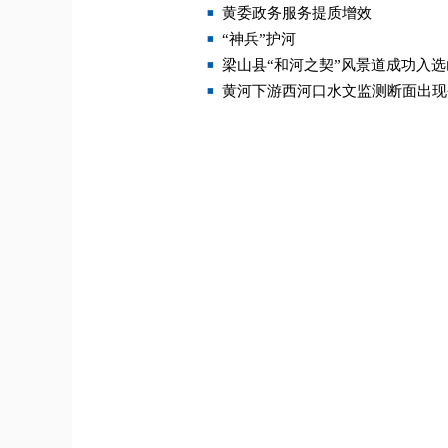
黄委政务服务提质增效
“神兵”护河
梁山县“和河之契”风景道成功入
黄河下游西河口水文监测断面出现