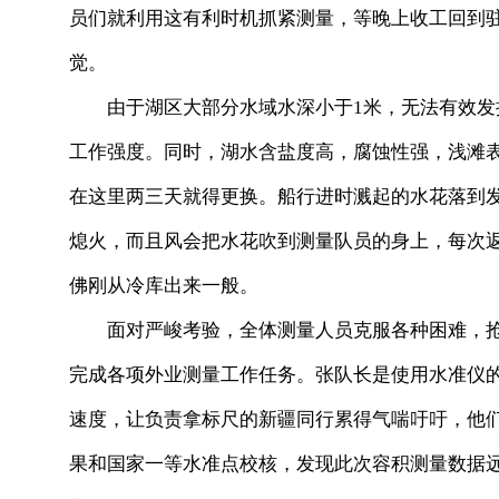
员们就利用这有利时机抓紧测量，等晚上收工回到
觉。
由于湖区大部分水域水深小于1米，无法有效发
工作强度。同时，湖水含盐度高，腐蚀性强，浅滩
在这里两三天就得更换。船行进时溅起的水花落到
熄火，而且风会把水花吹到测量队员的身上，每次
佛刚从冷库出来一般。
面对严峻考验，全体测量人员克服各种困难，抢
完成各项外业测量工作任务。张队长是使用水准仪的
速度，让负责拿标尺的新疆同行累得气喘吁吁，他们
果和国家一等水准点校核，发现此次容积测量数据