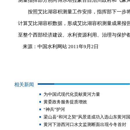
测量指挥部分别向博尔塔拉蒙古自治州政府和气象
按照艾比湖容积测量工作安排，指挥部下一步将
计算艾比湖容积数据，形成艾比湖容积测量成果报
至整个西部经济建设、水利资源利用、治理与保护
来源：中国水利网站 2011年9月2日
相关新闻
为中国式现代化贡献黄河力量
黄委政务服务提质增效
“神兵”护河
梁山县“和河之契”风景道成功入选山东黄河
黄河下游西河口水文监测断面出现今冬首封