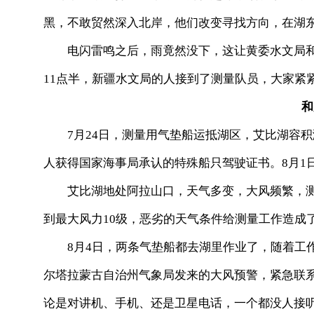
黑，不敢贸然深入北岸，他们改变寻找方向，在湖
电闪雷鸣之后，雨竟然没下，这让黄委水文局和
11点半，新疆水文局的人接到了测量队员，大家紧
和
7月24日，测量用气垫船运抵湖区，艾比湖容积
人获得国家海事局承认的特殊船只驾驶证书。8月1
艾比湖地处阿拉山口，天气多变，大风频繁，测量
到最大风力10级，恶劣的天气条件给测量工作造成
8月4日，两条气垫船都去湖里作业了，随着工作
尔塔拉蒙古自治州气象局发来的大风预警，紧急联
论是对讲机、手机、还是卫星电话，一个都没人接