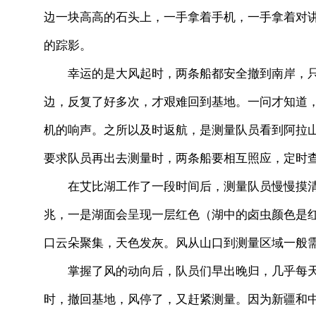
边一块高高的石头上，一手拿着手机，一手拿着对
的踪影。
幸运的是大风起时，两条船都安全撤到南岸，只
边，反复了好多次，才艰难回到基地。一问才知道
机的响声。之所以及时返航，是测量队员看到阿拉
要求队员再出去测量时，两条船要相互照应，定时
在艾比湖工作了一段时间后，测量队员慢慢摸清
兆，一是湖面会呈现一层红色（湖中的卤虫颜色是
口云朵聚集，天色发灰。风从山口到测量区域一般
掌握了风的动向后，队员们早出晚归，几乎每天都
时，撤回基地，风停了，又赶紧测量。因为新疆和中