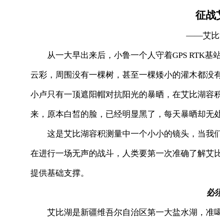
征战
——艾比湖
从一大早出来后，小鲁一个人守着GPS RTK基
云彩，周围没有一棵树，甚至一棵矮小的灌木都没有
小卢只有一顶遮阳帽对抗阳光的暴晒，在艾比湖容
来，原本白皙的脸，已经明显黑了，每天暴晒却无
这是艾比湖容积测量中一个小小的镜头，当我们
在进行一场无声的战斗，人类要第一次准确了解艾
提供基础支撑。
必
艾比湖是新疆维吾尔自治区第一大盐水湖，准噶尔