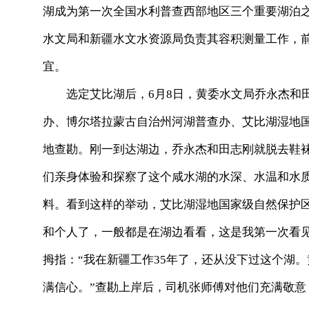
湖成为第一次全国水利普查西部地区三个重要湖泊
水文局和新疆水文水资源局负责其容积测量工作，
宜。
选定艾比湖后，6月8日，黄委水文局乔永杰和田
办、博尔塔拉蒙古自治州河湖普查办、艾比湖湿地
地查勘。刚一到达湖边，乔永杰和田志刚就脱去鞋
们亲身体验和探察了这个咸水湖的水深、水温和水
料。看到这样的举动，艾比湖湿地国家级自然保护
和个人了，一般都是在湖边看看，这是我第一次看
拇指：“我在新疆工作35年了，还从没下过这个湖
满信心。”查勘上岸后，司机张师傅对他们充满敬