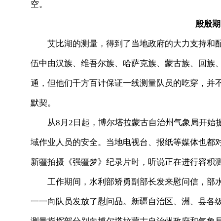
空。
殷殷期
艾比湖的测量，得到了当地政府的大力支持和配
伍中由汉族、维吾尔族、哈萨克族、蒙古族、回族
通，但他们千方百计保证一线测量队员的吃穿，并
默契。
从8月2日起，博尔塔拉蒙古自治州气象局开始提
域作业人员的安全。当地电视台、报纸等媒体也都
新疆拍摄《强疆梦》纪录片时，听说正在进行容积
工作期间，水利部矫勇副部长发来慰问信，部水
一一向队员发放了慰问品。新疆自治区、洲、县各