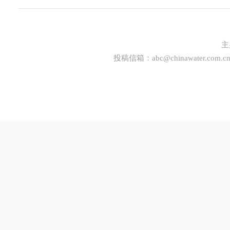
主
投稿信箱：
abc@chinawater.com.c