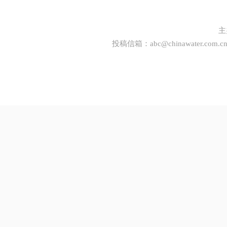
主
投稿信箱：
abc@chinawater.com.c