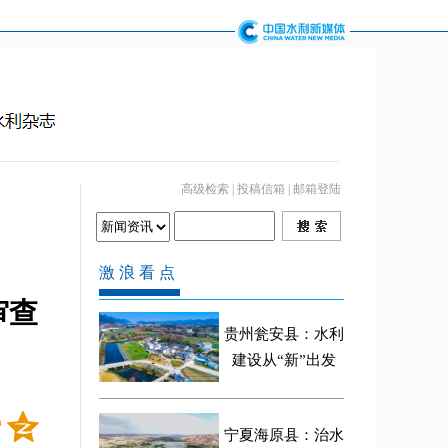
高级检索
|
投稿信箱
|
邮箱登陆
审查