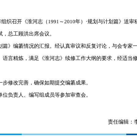
组织召开《淮河志（1991～2010年）·规划与计划篇》送审
斌，总工顾洪出席会议。
篇》编纂情况的汇报。经认真审议和反复讨论，与会专家
、语言精炼，满足《淮河志》续修工作大纲的要求，经适当
步修改完善，确保如期提交编纂成果。
位负责人、编写组成员等参加审查会。
责任编辑：