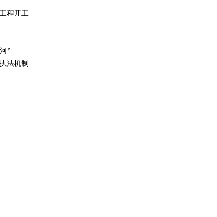
工程开工
河”
执法机制