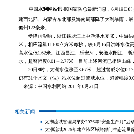
中国水利网站讯
据国家防总最新消息，6月19日8
建西北部、内蒙古东北部及海南局部降了大到暴雨，最大
儋州122毫米。
受降雨影响，浙江钱塘江上中游洪水复涨，中游洪峰水位
米，相应流量11100立方米每秒，较 6月16日洪峰水位高
高水位低1.62米。江西昌江、乐安河，安徽水阳江，
水，超警幅度0.01～2.77米，目前上述河流已相继出
20日8时，太湖水位涨至3.67米，超过警戒水位0.1
仍有31个水文（位）站水位超过警戒水位，超警幅度0.0
来源：中国水利网站 2011年6月21日
相关新闻
太湖流域管理局举办2026年“安全生产月”启
太湖流域2025年建立跨区域跨部门生态流量