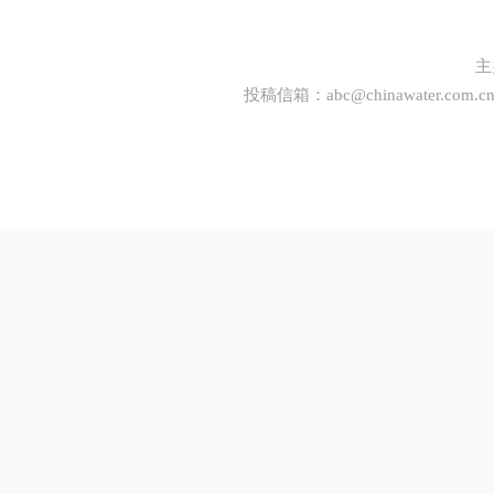
主
投稿信箱：
abc@chinawater.com.c