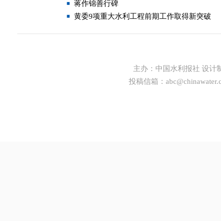
蒋作锦善行碑
黄委9项重大水利工程前期工作取得新突破
主办：
中国水利报社
设计
投稿信箱：
abc@chinawater.