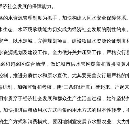
经济社会发展的保障能力。
的水资源管理制度为抓手，加快构建大同水安全保障体系
、水生态、水环境承载能力切实成为经济社会发展的刚性约束
定产、以水定城，完善规划项目、建设项目水资源论证制度
水资源规划及建设工作。全力做好关井压采工作，严格实行
压采和超采区综合治理，做好城市供水管网覆盖和置换引黄
控制，推进分质供水和原水直供。尤其要完善实行最严格的
惩机制，加强监督和考核，使“三条红线”真正硬起来、严起
水贯穿于经济社会发展和群众生产生活全过程，始终坚持
，加快推进由粗放用水方式向集约用水方式的根本性转变，
的生产方式和消费模式。要因地制宜发展节水型农业，大力