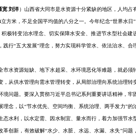
雁宽 刘洋
）山西省大同市是水资源十分紧缺的地区，人均占
54立方米，不足全国平均值的八分之一。今年纪念“世界水日”
，积极转变治水理念、切实保障水安全、推进节水型社会建
，践行“五大发展”理念，努力实现科学管水、依法治水、合
市水资源短缺、地下水超采、水环境恶化等难题，就必须
变，从供水管理向需水管理转变，从局部治理向系统治理转
环境问题。要深入贯彻习近平总书记系列重要讲话精神，牢
展理念，以“节水优先、空间均衡、系统治理、两手发力”的
生态水利，以水定需、因水制宜、量水而行，着力加强节水
改革创新，有效破解“水少、水脏、水远、水漏、水失”问题