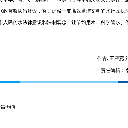
水政监察队伍建设，努力建设一支高效廉洁文明的水行政执
市人民的水法律意识和法制观念，让节约用水、科学管水、
作者:
王雁宽 
责任编辑：
福“增值”