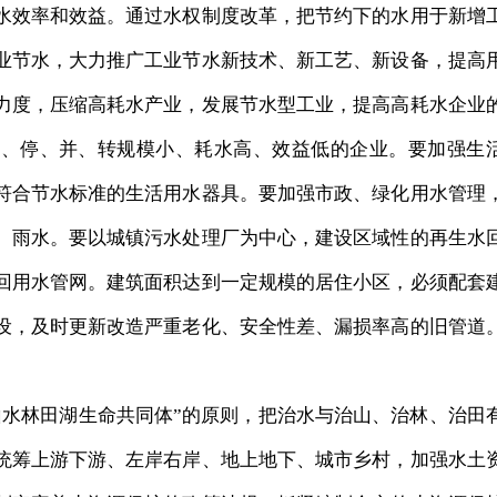
水效率和效益。通过水权制度改革，把节约下的水用于新增
业节水，大力推广工业节水新技术、新工艺、新设备，提高
力度，压缩高耗水产业，发展节水型工业，提高高耗水企业
关、停、并、转规模小、耗水高、效益低的企业。要加强生
符合节水标准的生活用水器具。要加强市政、绿化用水管理
、雨水。要以城镇污水处理厂为中心，建设区域性的再生水
回用水管网。建筑面积达到一定规模的居住小区，必须配套
设，及时更新改造严重老化、安全性差、漏损率高的旧管道
水林田湖生命共同体”的原则，把治水与治山、治林、治田
统筹上游下游、左岸右岸、地上地下、城市乡村，加强水土