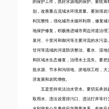
的保护工作，抓好水源地的保护。要统筹
划，改善重点流域水环境质量。要加强岩
利完整性，强化城市水循环利用，修复城
地保护修复，积极推进城市周边河道治理
泉河、十里河和御河等主要河流的水污染
甘河等流域的河道防洪整治、蓄水、湿地
和区域水生态修复，治理水土流失。要把
批水源、节水和沟坝地、淤地坝工程，大
济发展和农民增收。
五是坚持依法治水管水。要切实承担起
取用水、违法设置排污口、违法打井等行
水利突发公共事件应急预案体系，有效应