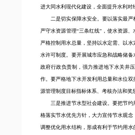
进大同水利现代化建设，全面提升水利对
二是切实保障水安全。要以落实最严格
严守水资源管理“三条红线”，使水资源
严格控制用水总量，坚持以水定需、以水
水许可制度。要开展城市应急和战略储备
政府行政负责制，强力推进地下水关井
作。要严格地下水开发利用总量和水位双
源管理制度目标指标体系、考核办法和奖
三是推进节水型社会建设。要把节约用
格落实节水优先方针，大力宣传节水观念
调整优化用水结构，形成有利于节约用水