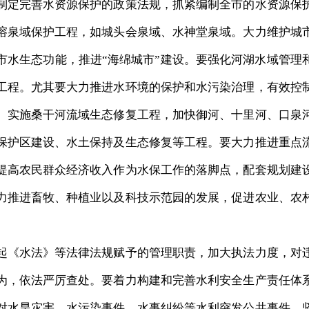
制定完善水资源保护的政策法规，抓紧编制全市的水资源保
溶泉域保护工程，如城头会泉域、水神堂泉域。大力维护城
市水生态功能，推进“海绵城市”建设。要强化河湖水域管理
工程。尤其要大力推进水环境的保护和水污染治理，有效控
。实施桑干河流域生态修复工程，加快御河、十里河、口泉
保护区建设、水土保持及生态修复等工程。要大力推进重点
提高农民群众经济收入作为水保工作的落脚点，配套规划建
力推进畜牧、种植业以及科技示范园的发展，促进农业、农
《水法》等法律法规赋予的管理职责，加大执法力度，对
为，依法严厉查处。要着力构建和完善水利安全生产责任体
对水旱灾害、水污染事件、水事纠纷等水利突发公共事件，