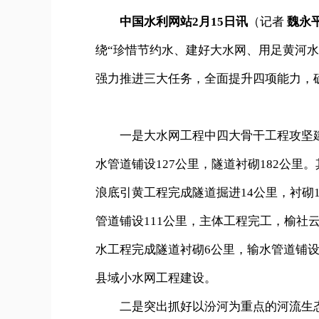
中国水利网站2月15日讯
（记者
魏永
绕“珍惜节约水、建好大水网、用足黄河
强力推进三大任务，全面提升四项能力，确
一是大水网工程中四大骨干工程攻坚建设
水管道铺设127公里，隧道衬砌182公里
浪底引黄工程完成隧道掘进14公里，衬砌
管道铺设111公里，主体工程完工，榆社
水工程完成隧道衬砌6公里，输水管道铺设
县域小水网工程建设。
二是突出抓好以汾河为重点的河流生态修