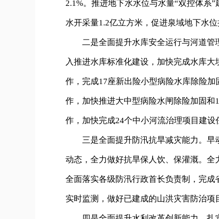
2.1%。推进地下水水位与水量“双控体
水开采量1.2亿立方米，促进泉域地下水
二是全面提升水库安全运行与河道管理
入推进水库标准化建设，加快完成水库大
作，完成17座新出险小型病险水库除险加
作，加快推进大中型病险水闸除险加固和1
作，加快完成24个中小河流治理项目建设
三是全面提升防汛抗旱减灾能力。早动
动态，全力做好抗旱保人饮、保灌溉。全
全面落实各级防汛行政首长负责制，完成
实时监测，做好已建成的山洪灾害防治项
四是全面提升水利改革创新能力。扎实