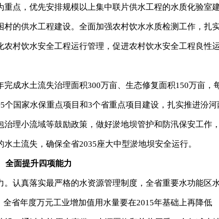
为重点，优先安排规模以上集中联片供水工程的水质化验室
困村的供水工程建设。全面加强农村饮水水质检测工作，扎
化农村饮水安全工程运行管理，促进农村饮水安全工程良性
成水土流失治理面积300万亩、生态修复面积150万亩，
5个国家水保重点项目和3个省重点项目建设，扎实推进汾河
包治理小流域等鼓励政策，做好淤地坝管护和防汛保安工作
水土流失，确保全省2035座大中型淤地坝安全运行。
全面提升四项能力
。认真落实最严格的水资源管理制度，全省重要水功能区
，全省年度万元工业增加值用水量要在2015年基础上再降低