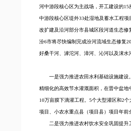
河中游段核心区为主战场，开工建设的15
中游段核心区堤外33处湿地及蓄水工程项
改扩建及沿河部分市县城区段河道生态修
汾6市将尽快编制完成汾河流域生态修复20
好桑干河、滹沱河、漳河、沁河以及涑水
一是强力推进农田水利基础设施建设。围
精细化的高效节水灌溉面积，在晋中盆地
10万亩膜下滴灌工程。5个大型灌区和2
项目、小农水重点县（项目县）项目年前
二是强力推进农村饮水安全巩固提升工