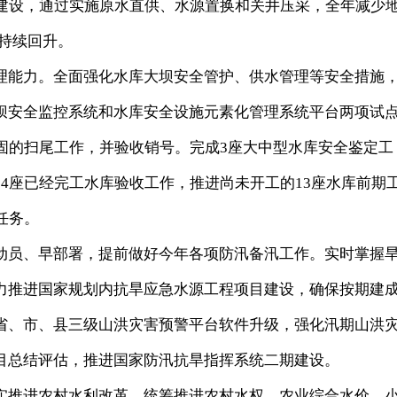
系”建设，通过实施原水直供、水源置换和关井压采，全年减少
位持续回升。
能力。全面强化水库大坝安全管护、供水管理等安全措施
坝安全监控系统和水库安全设施元素化管理系统平台两项试
固的扫尾工作，并验收销号。完成3座大中型水库安全鉴定工
4座已经完工水库验收工作，推进尚未开工的13座水库前期
任务。
员、早部署，提前做好今年各项防汛备汛工作。实时掌握
力推进国家规划内抗旱应急水源工程项目建设，确保按期建
省、市、县三级山洪灾害预警平台软件升级，强化汛期山洪
目总结评估，推进国家防汛抗旱指挥系统二期建设。
推进农村水利改革，统筹推进农村水权、农业综合水价、