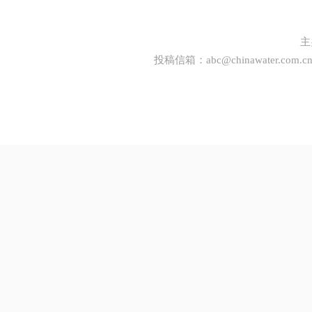
主
投稿信箱：
abc@chinawater.com.c