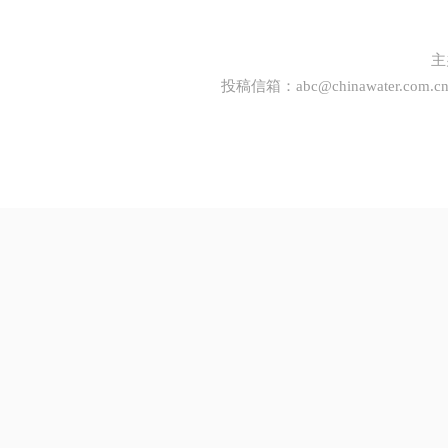
主
投稿信箱：
abc@chinawater.com.c