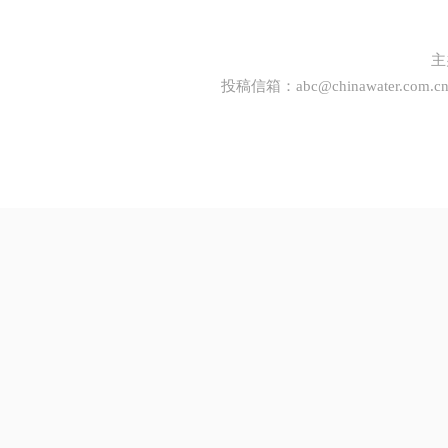
主
投稿信箱：
abc@chinawater.com.c