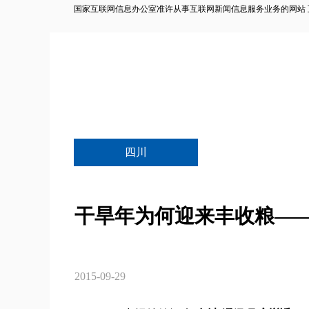
国家互联网信息办公室准许从事互联网新闻信息服务业务的网站 互联网
四川
干旱年为何迎来丰收粮—
2015-09-29