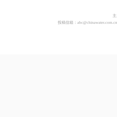
主
投稿信箱：
abc@chinawater.com.c