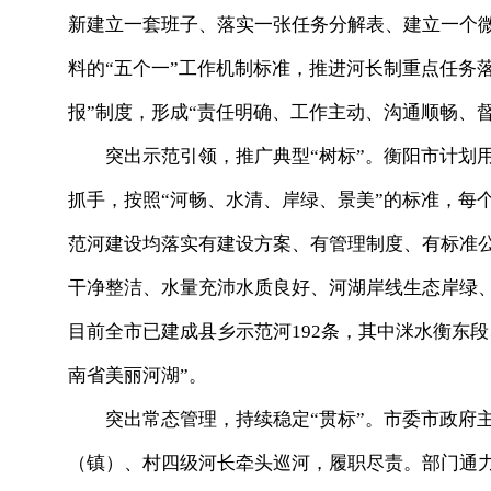
新建立一套班子、落实一张任务分解表、建立一个
料的“五个一”工作机制标准，推进河长制重点任务
报”制度，形成“责任明确、工作主动、沟通顺畅、
突出示范引领，推广典型“树标”。衡阳市计划用5
抓手，按照“河畅、水清、岸绿、景美”的标准，每
范河建设均落实有建设方案、有管理制度、有标准公
干净整洁、水量充沛水质良好、河湖岸线生态岸绿
目前全市已建成县乡示范河192条，其中洣水衡东段
南省美丽河湖”。
突出常态管理，持续稳定“贯标”。市委市政府主
（镇）、村四级河长牵头巡河，履职尽责。部门通