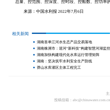
总量、控范围、控深度、控时段、控船数、控功率的
来源：中国水利报 2022年7月6日
相关新闻
湖南首单江河水生态产品交易落地
湖南株洲市：巡河“新科技”构建智慧河湖监
湖南加快构建现代化水库运行管理矩阵
湖南：坚决筑牢水利安全生产防线
莽山水库灌区主体工程完工
主
投稿信箱：
abc@chinawater.com.c