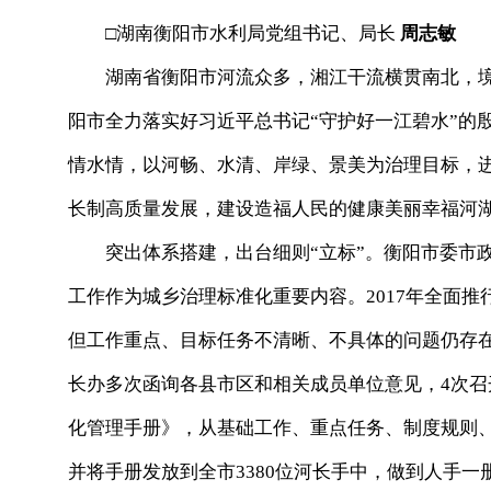
□湖南衡阳市水利局党组书记、局长
周志敏
湖南省衡阳市河流众多，湘江干流横贯南北，境内河
阳市全力落实好习近平总书记“守护好一江碧水”的
情水情，以河畅、水清、岸绿、景美为治理目标，
长制高质量发展，建设造福人民的健康美丽幸福河
突出体系搭建，出台细则“立标”。衡阳市委市政
工作作为城乡治理标准化重要内容。2017年全面
但工作重点、目标任务不清晰、不具体的问题仍存
长办多次函询各县市区和相关成员单位意见，4次
化管理手册》，从基础工作、重点任务、制度规则
并将手册发放到全市3380位河长手中，做到人手