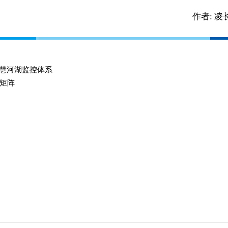
作者:
凌
智慧河湖监控体系
矩阵