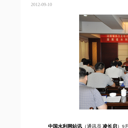
2012-09-10
中国水利网站讯
（通讯员
凌长启
）9