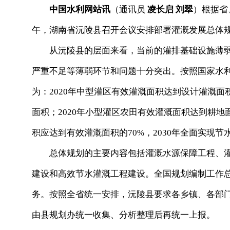
中国水利网站讯
（通讯员
凌长启 刘翠
）根据省
午，湖南省沅陵县召开会议安排部署灌溉发展总体
从沅陵县的层面来看，当前的灌排基础设施薄弱
严重不足等薄弱环节和问题十分突出。按照国家水
为：2020年中型灌区有效灌溉面积达到设计灌溉面积
面积；2020年小型灌区农田有效灌溉面积达到耕地面积
积应达到有效灌溉面积的70%，2030年全面实现节
总体规划的主要内容包括灌溉水源保障工程、灌
建设和高效节水灌溉工程建设。全国规划编制工作总体
务。按照全省统一安排，沅陵县要求各乡镇、各部门要
由县规划办统一收集、分析整理后再统一上报。