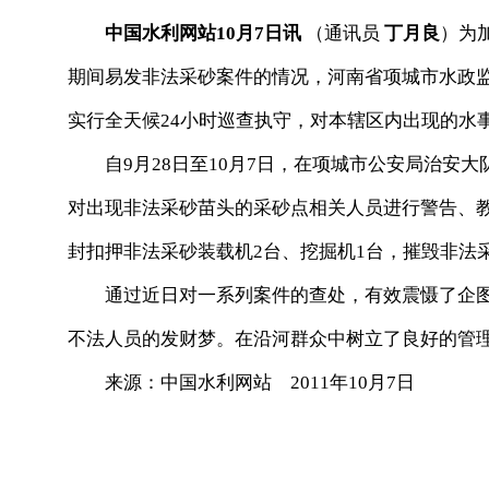
中国水利网站10月7日讯
（通讯员
丁月良
）为
期间易发非法采砂案件的情况，河南省项城市水政
实行全天候24小时巡查执守，对本辖区内出现的水
自9月28日至10月7日，在项城市公安局治安大
对出现非法采砂苗头的采砂点相关人员进行警告、
封扣押非法采砂装载机2台、挖掘机1台，摧毁非法
通过近日对一系列案件的查处，有效震慑了企图
不法人员的发财梦。在沿河群众中树立了良好的管
来源：中国水利网站 2011年10月7日