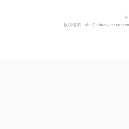
主
投稿信箱：
abc@chinawater.com.c