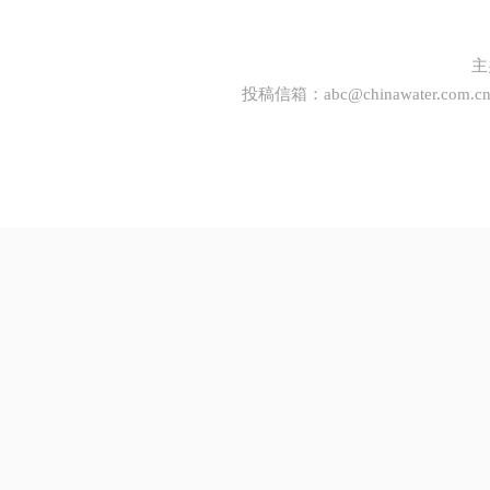
主
投稿信箱：
abc@chinawater.com.c