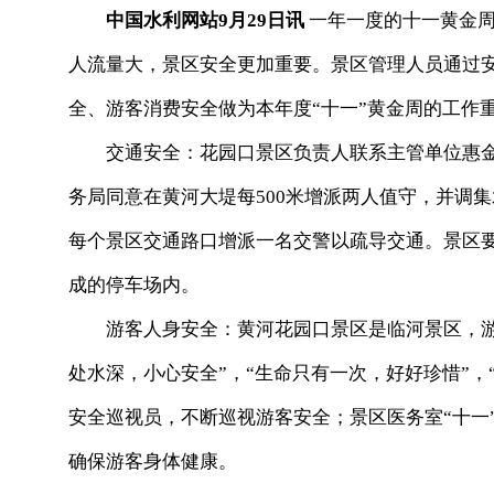
中国水利网站9月29日讯
一年一度的十一黄金周
人流量大，景区安全更加重要。景区管理人员通过
全、游客消费安全做为本年度“十一”黄金周的工作
交通安全：花园口景区负责人联系主管单位惠金
务局同意在黄河大堤每500米增派两人值守，并调
每个景区交通路口增派一名交警以疏导交通。景区
成的停车场内。
游客人身安全：黄河花园口景区是临河景区，游
处水深，小心安全”，“生命只有一次，好好珍惜”，
安全巡视员，不断巡视游客安全；景区医务室“十一
确保游客身体健康。