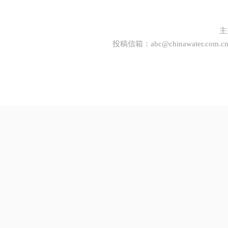
主
投稿信箱：
abc@chinawater.com.c