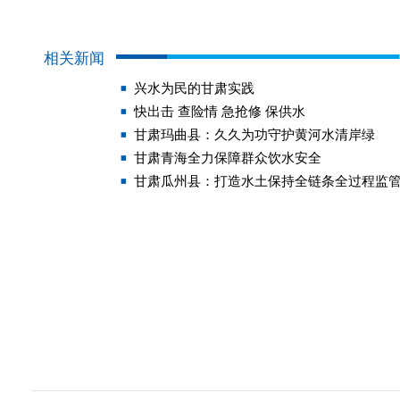
相关新闻
兴水为民的甘肃实践
快出击 查险情 急抢修 保供水
甘肃玛曲县：久久为功守护黄河水清岸绿
甘肃青海全力保障群众饮水安全
甘肃瓜州县：打造水土保持全链条全过程监