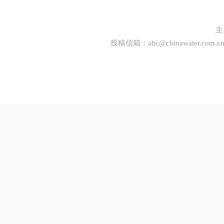
主
投稿信箱：
abc@chinawater.com.c