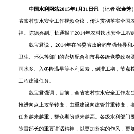
中国水利网站2015年1月31日讯
（记者
张金芳
省农村饮水安全工作视频会议，传达贯彻落实全国
神。陈德兴副厅长通报了2014年农村饮水安全工程
魏宝君说， 2014年在省委省政府的坚强领导和
卫生、环保等部门的密切配合和市县各级党委政府
雨水多、入冬降温早等不利因素，倒排工期，节点
工程建设任务。
魏宝君强调，目前，全省农村饮水安全工作发生
推进向点上攻坚转变，由重建设向建管并重转变，
任务越来越重，群众期盼越来越高。各级水利部门
陈雷部长的重要讲话精神，以更加务实的作风，更