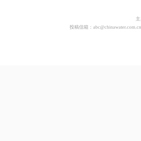
主
投稿信箱：
abc@chinawater.com.c