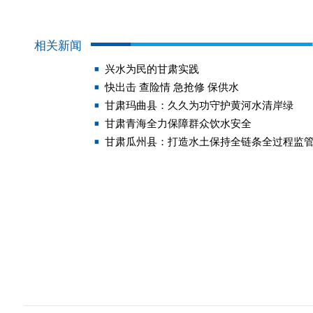
相关新闻
兴水为民的甘肃实践
快出击 查险情 急抢修 保供水
甘肃玛曲县：久久为功守护黄河水清岸绿
甘肃青海全力保障群众饮水安全
甘肃瓜州县：打造水土保持全链条全过程监