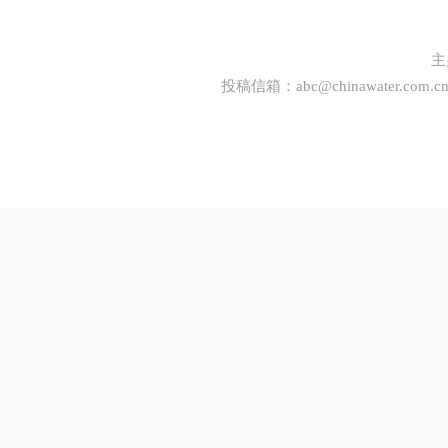
主
投稿信箱：
abc@chinawater.com.c