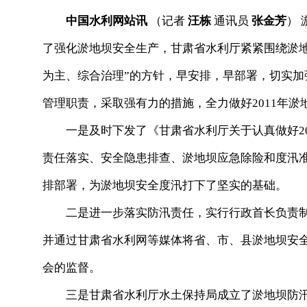
中国水利网站讯
（记者
汪栋
通讯员
张金芳
）
了强化淤地坝安全生产，甘肃省水利厅紧紧围绕淤
为主、综合治理”的方针，早安排，早部署，切实
管理职责，采取强有力的措施，全力做好2011年淤
一是及时下发了《甘肃省水利厅关于认真做好20
责任落实、安全隐患排查、淤地坝应急除险和度汛准
排部署，为淤地坝安全度汛打下了坚实的基础。
二是进一步落实防汛责任，实行行政首长负责制
并通过甘肃省水利网等媒体将省、市、县淤地坝安
会的监督。
三是甘肃省水利厅水土保持局成立了淤地坝防汛