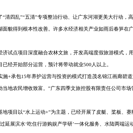
“清四乱”“五清”专项整治行动、让广东河湖更美大行动，
湖面貌得到根本性改善。许多水经济相关产业如雨后春笋在
经济试点项目深度融合农林文旅，开发高端度假旅游模式，
已经开始部分运营，预计将带动就业500人以上。
实施+承包15年养护运营与投资的模式打造茂名锦江画廊碧道
动当地农民增收致富。”广东四季文旅控股有限责任公司市场
地项目以“水上运动+”为主题，已经开展了皮艇、桨板、赛
过延展滨水‘吃住行游购娱产学研’一体化服务、水陆两端运