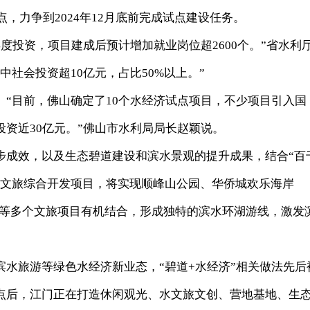
点，力争到2024年12月底前完成试点建设任务。
年度投资，项目建成后预计增加就业岗位超2600个。”省水利
社会投资超10亿元，占比50%以上。”
“目前，佛山确定了10个水经济试点项目，不少项目引入国
资近30亿元。”佛山市水利局局长赵颖说。
步成效，以及生态碧道建设和滨水景观的提升成果，结合“百
韵文旅综合开发项目，将实现顺峰山公园、华侨城欢乐海岸
园等多个文旅项目有机结合，形成独特的滨水环湖游线，激发
水旅游等绿色水经济新业态，“碧道+水经济”相关做法先后
点后，江门正在打造休闲观光、水文旅文创、营地基地、生