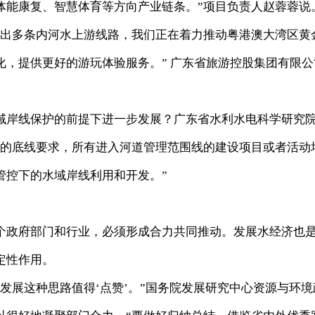
体能康复、智慧体育等方向产业链条。”项目负责人赵蓉蓉说
推出多条内河水上游线路，我们正在着力推动粤港澳大湾区黄
化，提供更好的游玩体验服务。” 广东省旅游控股集团有限公
域岸线保护的前提下进一步发展？广东省水利水电科学研究
济的底线要求，所有进入河道管理范围线的建设项目或者活动
管控下的水域岸线利用和开发。”
个政府部门和行业，必须形成合力共同推动。发展水经济也
定性作用。
发展这种思路值得‘点赞’。”国务院发展研究中心资源与环境