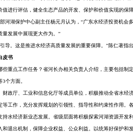
价值进行评估，健全生态产品的开发、保护和价值实现的保
利部河湖保护中心副主任杨元月认为，“广东水经济投资机会
质量发展中展现更大作为。”
动引导。这是推进水经济高质量发展的重要保障。”陈仁著指
白皮书
哪些重点工作任务？省河长办相关负责人介绍，主要包括制
等3个方面。
、财政厅、工业和信息化厅等成员单位，积极推动全省水经
定等工作，充分发挥规划的引领性、指导性和约束性作用。
支持水经济新业态发展。省级层面将积极探索河湖资源开发
入和退出机制，保障企业权益、公众利益。以统筹好保护和