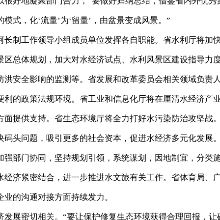
以很好地凝聚部门合力，“要做好归纳总结，借鉴省内外优秀
模式，化‘流量’为‘留量’，由盆景变成风景。”
河长制工作领导小组成员单位发挥各自职能。省水利厅将加
景区总体规划，加大对水经济试点、水利风景区建设指导力
防洪安全影响的监测等。省发展和改革委员会相关领域负责
便利的政策法规环境。省工业和信息化厅将在厘清水经济产
方面提供支持。省生态环境厅将全力打好水污染防治攻坚战
决码头问题，吸引更多的社会资本，促进水经济多元化发展
加强部门协同，坚持规划引领，系统谋划，因地制宜，分类
水经济紧密结合，进一步推进水文旅有关工作。省体育局、
企业的沟通对接方面持续发力。
济发展密切相关。“要让保护修复生态环境获得合理回报，让