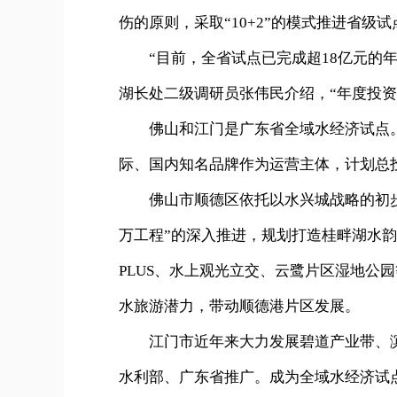
伤的原则，采取“10+2”的模式推进省级试
“目前，全省试点已完成超18亿元的
湖长处二级调研员张伟民介绍，“年度投资中
佛山和江门是广东省全域水经济试点。
际、国内知名品牌作为运营主体，计划总投
佛山市顺德区依托以水兴城战略的初
万工程”的深入推进，规划打造桂畔湖水
PLUS、水上观光立交、云鹭片区湿地公
水旅游潜力，带动顺德港片区发展。
江门市近年来大力发展碧道产业带、滨
水利部、广东省推广。成为全域水经济试