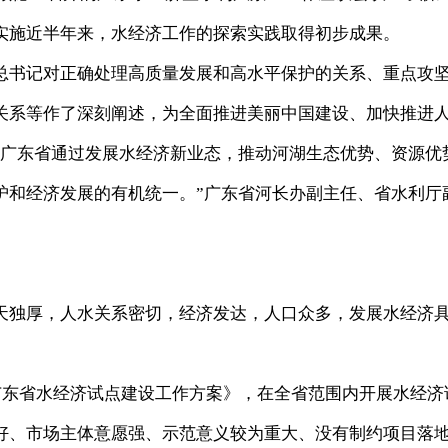
实施近半年来，水经济工作的探索实践取得初步成果。
总书记对正确处理高质量发展和高水平保护的关系、重点攻
关系等作了深刻阐述，为全面推进美丽中国建设、加快推进
“广东省通过发展水经济新业态，推动河湖生态优势、资源优
护和经济发展的有机统一。”广东省河长办副主任、省水利厅
天独厚，人水关系密切，经济发达，人口众多，发展水经济
广东省水经济试点建设工作方案》，在全省范围内开展水经济
好、市场主体意愿强、示范意义较为重大、没有制约项目落