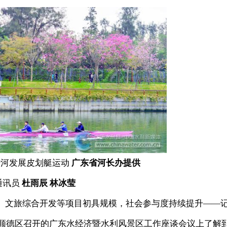
沙河发展皮划艇运动
广东省河长办提供
通讯员
杜雨辰 林冰莹
动、文旅综合开发等项目初具规模，社会参与度持续提升——
山市顺德区召开的广东水经济暨水利风景区工作座谈会议上了解