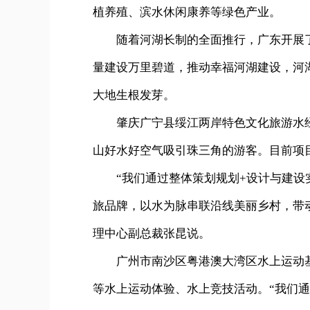
植养殖、滨水休闲康养等绿色产业。
随着河湖长制的全面推行，广东开展了
量建设万里碧道，推动幸福河湖建设，河
大地生根发芽。
肇庆广宁县绥江两岸特色文化旅游水
山好水好空气吸引珠三角的游客。目前项目
“我们通过整体策划规划+设计与建设
旅品牌，以水为脉串联沿线美丽乡村，带
理中心副总裁张昆说。
广州市南沙区粤港澳大湾区水上运动基
等水上运动体验、水上竞技活动。“我们通