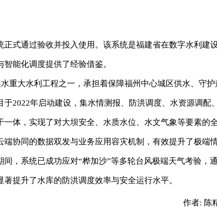
正式通过验收并投入使用。该系统是福建省在数字水利建
与智能化调度提供了经验借鉴。
水重大水利工程之一，承担着保障福州中心城区供水、守护
于2022年启动建设，集水情测报、防洪调度、水资源调配
于一体，实现了对大坝安全、水质水位、水文气象等要素的
云端协同的数据双发与业务应用容灾机制，有效提升了极端
期间，系统已成功应对“桦加沙”等多轮台风极端天气考验，
显著提升了水库的防洪调度效率与安全运行水平。
作者:
陈