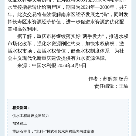
水管控指标转让给南岸区，期限为2024年—2030年，共7
年。此次交易将有效缓解南岸区经济发展之“渴”，同时发
挥长寿区水资源经济价值，进一步促进水资源的优化配
置和高效利用。
据了解，重庆市将继续落实好“两手发力”，推进水权
市场化改革，强化水资源刚性约束，加快水权确权，激
活水权市场，盘活水权价值，健全水权制度体系，为社
会主义现代化新重庆建设提供有力水资源保障。
来源：中国水利报 2024年4月9日
作者：苏辉东 杨丹
责任编辑：王瑜
相关新闻：
供水工程建设提速加力
加紧施工
重庆石柱县：“水利+”模式引领水库移民奔向致富路