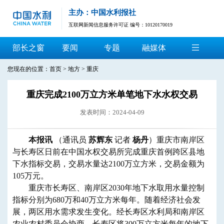
主办：中国水利报社
互联网新闻信息服务许可证 编号：10120170019
部长之窗
要闻
专题
融媒体
您现在的位置：
首页
>
地方
>
重庆
重庆完成2100万立方米单笔地下水水权交易
发表时间：2024-04-09
本报讯
（通讯员
苏辉东
记者
杨丹
）重庆市南岸区
与长寿区日前在中国水权交易所完成重庆首例跨区县地
下水指标交易，交易水量达2100万立方米，交易金额为
105万元。
重庆市长寿区、南岸区2030年地下水取用水量控制
指标分别为680万和40万立方米每年。随着经济社会发
展，两区用水需求发生变化。经长寿区水利局和南岸区
农业农村委员会协商，长寿区将300万立方米每年的地下