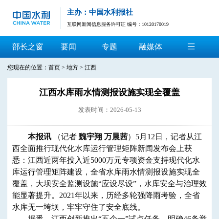
主办：中国水利报社
互联网新闻信息服务许可证 编号：10120170019
部长之窗
要闻
专题
融媒体
您现在的位置：
首页
>
地方
>
江西
江西水库雨水情测报设施实现全覆盖
发表时间：2026-05-13
​本报讯
（记者
魏宇翔 万晨茜
）5月12日，记者从江
西全面推行现代化水库运行管理矩阵新闻发布会上获
悉：江西近两年投入近5000万元专项资金支持现代化水
库运行管理矩阵建设，全省水库雨水情测报设施实现全
覆盖，大坝安全监测设施“应设尽设”，水库安全与治理效
能显著提升。2021年以来，历经多轮强降雨考验，全省
水库无一垮坝，牢牢守住了安全底线。
据悉，江西创新推出“五个一”试点任务，明确46条举