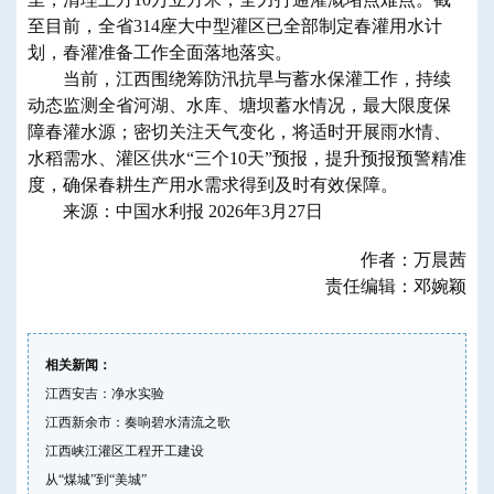
至目前，全省314座大中型灌区已全部制定春灌用水计
划，春灌准备工作全面落地落实。
当前，江西围绕筹防汛抗旱与蓄水保灌工作，持续
动态监测全省河湖、水库、塘坝蓄水情况，最大限度保
障春灌水源；密切关注天气变化，将适时开展雨水情、
水稻需水、灌区供水“三个10天”预报，提升预报预警精准
度，确保春耕生产用水需求得到及时有效保障。
来源：中国水利报 2026年3月27日
作者：万晨茜
责任编辑：邓婉颖
相关新闻：
江西安吉：净水实验
江西新余市：奏响碧水清流之歌
江西峡江灌区工程开工建设
从“煤城”到“美城”