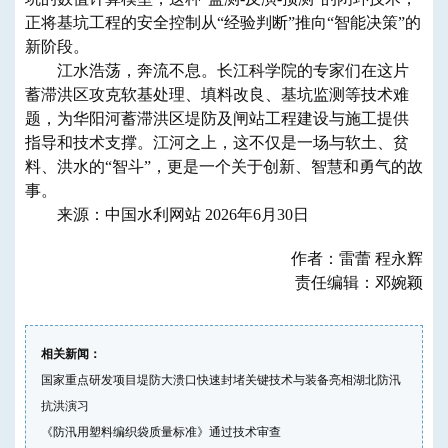
正将基坑工程的安全控制从“经验判断”推向“智能决策”的
新阶段。
江水浩荡，奔流不息。长江科学院的专家们在这片
蓄滞洪区攻克软基处理、填料改良、基坑监测等技术难
题，为华阳河蓄滞洪区堤防及闸站工程建设与施工提供
指导和技术支撑。江河之上，这不仅是一场与软土、贫
料、洪水的“智斗”，更是一个关于创新、智慧和勇气的故
事。
来源：中国水利网站 2026年6月30日
作者：雷蕾 程永辉
责任编辑：邓婉颖
相关新闻：
国家重点研发项目堤防大溃口快速封堵关键技术与装备亮相湖北防汛
抗洪演习
《防汛用塑料编织袋质量标准》通过技术审查