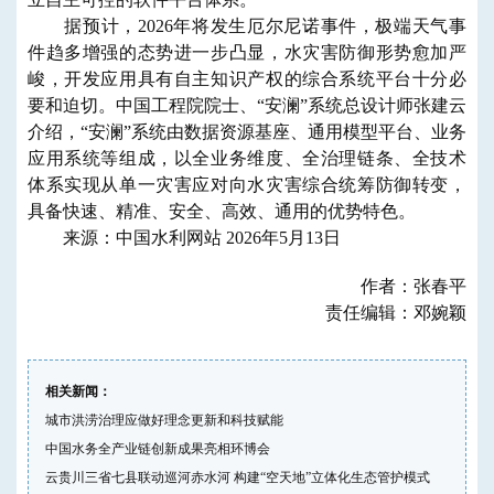
据预计，2026年将发生厄尔尼诺事件，极端天气事
件趋多增强的态势进一步凸显，水灾害防御形势愈加严
峻，开发应用具有自主知识产权的综合系统平台十分必
要和迫切。中国工程院院士、“安澜”系统总设计师张建云
介绍，“安澜”系统由数据资源基座、通用模型平台、业务
应用系统等组成，以全业务维度、全治理链条、全技术
体系实现从单一灾害应对向水灾害综合统筹防御转变，
具备快速、精准、安全、高效、通用的优势特色。
来源：中国水利网站 2026年5月13日
作者：张春平
责任编辑：邓婉颖
相关新闻：
城市洪涝治理应做好理念更新和科技赋能
中国水务全产业链创新成果亮相环博会
云贵川三省七县联动巡河赤水河 构建“空天地”立体化生态管护模式