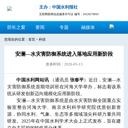
主办：中国水利报社
互联网新闻信息服务许可证 编号：10120170019
部长之窗
要闻
专题
融媒体
您现在的位置：
首页
>
科技
安澜—水灾害防御系统进入落地应用新阶段
发表时间：2026-05-13
中国水利网站讯
（通讯员
张春平
）近日，安澜—水
灾害防御系统首期培训班在河海大学举办，标志着该系
统从研发创新迈向规模化应用新阶段。
安澜—水灾害防御系统是由水灾害防御全国重点实
验室整合河海大学、南京水利科学研究院优质创新资
源，协同水利、气象、生态等多领域顶尖科研力量共同
研发。2025年在中国水利学术大会上正式发布，旨在建
立自主可控的软件平台体系。