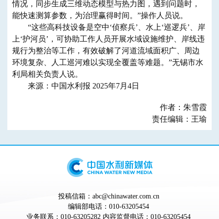
情况，同步生成三维动态模型与热力图，遇到问题时，
能快速测算参数，为治理赢得时间。”操作人员说。
“这些高科技设备是空中‘侦察兵’、水上‘巡逻兵’、岸
上‘护河员’，可协助工作人员开展水域设施维护、岸线违
规行为整治等工作，有效破解了河道流域面积广、周边
环境复杂、人工巡河难以实现全覆盖等难题。”无锡市水
利局相关负责人说。
来源：中国水利报 2025年7月4日
作者：朱雪霞
责任编辑：王瑜
投稿信箱：abc@chinawater.com.cn
编辑部电话：010-63205454
业务联系：010-63205282 内容监督电话：010-63205454