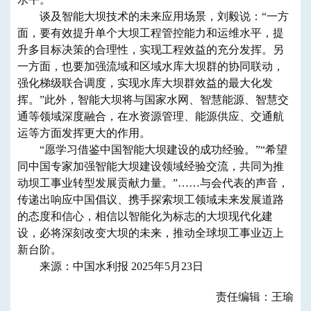
谈及智能大坝技术的未来应用场景，刘毅说：“一方
面，要有效提升单个大坝工程管控能力和运维水平，提
升多目标决策的合理性，实现工程效益的充分发挥。另
一方面，也要加强流域和区域水库大坝群的协同联动，
强化梯级联合调度，实现水库大坝群效益的最大化发
挥。”此外，智能大坝将与国家水网、智慧能源、智慧交
通等领域深度融合，在水资源管理、能源供应、交通航
运等方面发挥更大的作用。
“愿学习借鉴中国智能大坝建设的成功经验。”“希望
同中国专家加强智能大坝建设领域经验交流，共同为推
动坝工事业转型发展贡献力量。”……与会代表的声音，
传递出响应中国倡议、携手探索坝工领域未来发展道路
的态度和信心，相信以智能化为标志的大坝现代化建
设，必将深刻改变大坝的未来，推动全球坝工事业迈上
新台阶。
来源：中国水利报 2025年5月23日
责任编辑：王瑜