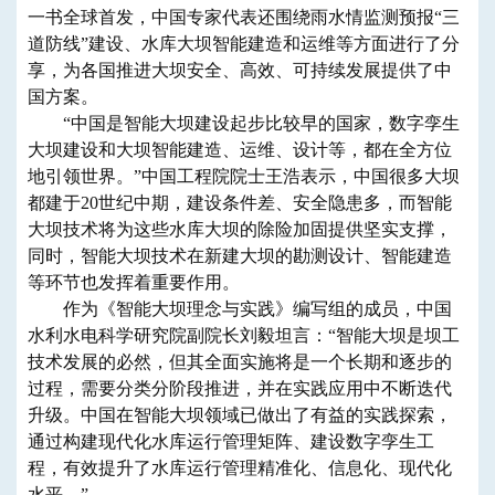
一书全球首发，中国专家代表还围绕雨水情监测预报“三
道防线”建设、水库大坝智能建造和运维等方面进行了分
享，为各国推进大坝安全、高效、可持续发展提供了中
国方案。
“中国是智能大坝建设起步比较早的国家，数字孪生
大坝建设和大坝智能建造、运维、设计等，都在全方位
地引领世界。”中国工程院院士王浩表示，中国很多大坝
都建于20世纪中期，建设条件差、安全隐患多，而智能
大坝技术将为这些水库大坝的除险加固提供坚实支撑，
同时，智能大坝技术在新建大坝的勘测设计、智能建造
等环节也发挥着重要作用。
作为《智能大坝理念与实践》编写组的成员，中国
水利水电科学研究院副院长刘毅坦言：“智能大坝是坝工
技术发展的必然，但其全面实施将是一个长期和逐步的
过程，需要分类分阶段推进，并在实践应用中不断迭代
升级。中国在智能大坝领域已做出了有益的实践探索，
通过构建现代化水库运行管理矩阵、建设数字孪生工
程，有效提升了水库运行管理精准化、信息化、现代化
水平。”