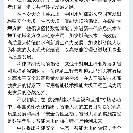
者汇聚一堂，共寻转型发展之路。
在本次大会开幕式上，中国水利部部长李国英发出
构建安全大坝、生态大坝、智能大坝的倡议。在智能大
坝方面，他倡议坚持数智赋能，推进新一代信息技术在
坝工领域全方位全链条应用，加快以高技术、高效能、
高质量为特征的水利新质生产力发展，加快以智能大坝
为标志的大坝现代化建设，以高效能管理促进坝工事业
高质量发展。
构建智能大坝的倡议，来源于对坝工行业发展逻辑
和规律的深刻洞见：传统的工程管理模式已难以有效应
对高水平安全和高质量发展的需求，在人工智能技术蓬
勃发展的背景下，应用智能技术赋能大坝工程已成为历
史发展的必然选择。
不仅如此，在“数智赋能水库建设和运维”专场活动
中，李国英部长还指出，智能大坝的主要目标是实现高
质量发展和高水平安全良性互动，智能大坝的实施路径
是数字孪生，智能大坝的核心特征是预测未来。
中国提出构建安全、生态、智能大坝的倡议，为全