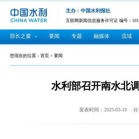
主办：中国水利报社
互联网新闻信息服务许可证 编号：10120
部长之窗
要闻
专题
融媒体
流域
您现在的位置：
首页
>
要闻
水利部召开南水北
发表时间：2025-03-19
分