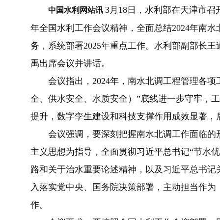
3月18日，水利部在天津市召
中国水利网站
讯
年全国水利工作会议精神，全面总结2024年南
务，系统部署2025年重点工作。水利部副部长
禹出席会议并讲话。
会议指出，2024年，南水北调工程管理各项
全、供水安全、水质安全）”底线进一步守牢，
提升，数字孪生建设和科技支撑作用成效显著，
会议强调，要深刻把握南水北调工作面临的形
主义思想为指导，全面贯彻习近平总书记“节水优
路和关于治水重要论述精神，以及习近平总书记
入落实党中央、国务院决策部署，主动担当作为
作。