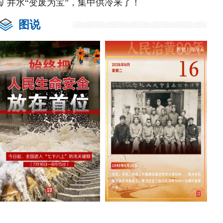
矿井水“变废为宝”，集中供冷来了！
图说