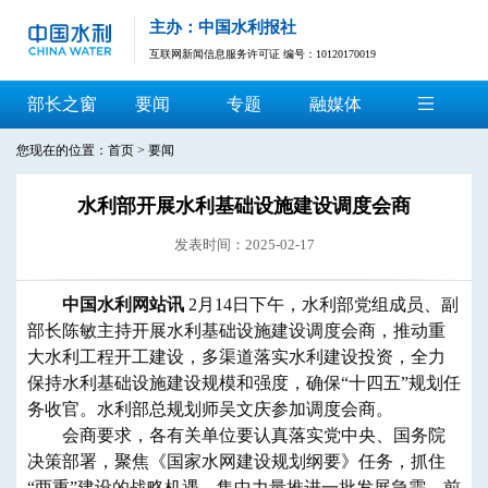
主办：中国水利报社
互联网新闻信息服务许可证 编号：10120170019
部长之窗
要闻
专题
融媒体
您现在的位置：
首页
>
要闻
水利部开展水利基础设施建设调度会商
发表时间：2025-02-17
中国水利网站讯
2月14日下午，水利部党组成员、副
部长陈敏主持开展水利基础设施建设调度会商，推动重
大水利工程开工建设，多渠道落实水利建设投资，全力
保持水利基础设施建设规模和强度，确保“十四五”规划任
务收官。水利部总规划师吴文庆参加调度会商。
会商要求，各有关单位要认真落实党中央、国务院
决策部署，聚焦《国家水网建设规划纲要》任务，抓住
“两重”建设的战略机遇，集中力量推进一批发展急需、前