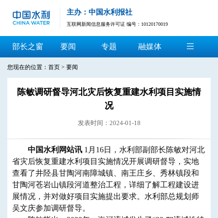
主办：中国水利报社
互联网新闻信息服务许可证 编号：10120170019
部长之窗
要闻
专题
融媒体
您现在的位置：
首页
>
要闻
陈敏调研督导河北灾后恢复重建水利项目实施情
况
发表时间：2024-01-18
中国水利网站讯
1月16日，水利部副部长陈敏对河北
省灾后恢复重建水利项目实施情况开展调研督导，实地
查看了井陉县甘陶河南障城镇、南王庄乡、秀林镇段和
甘陶河苍岩山镇段河道整治工程，详细了解工程建设进
展情况，并对做好项目实施提出要求。水利部总规划师
吴文庆参加调研督导。