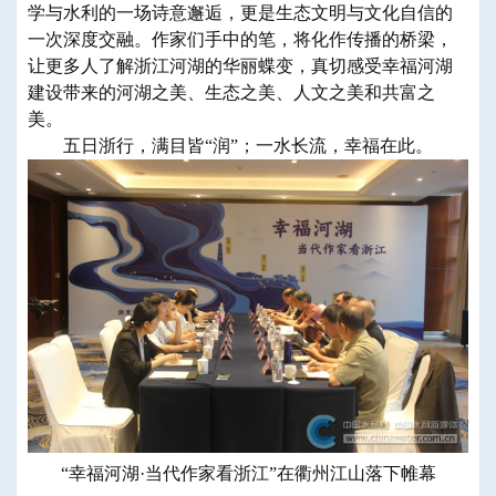
学与水利的一场诗意邂逅，更是生态文明与文化自信的
一次深度交融。作家们手中的笔，将化作传播的桥梁，
让更多人了解浙江河湖的华丽蝶变，真切感受幸福河湖
建设带来的河湖之美、生态之美、人文之美和共富之
美。
五日浙行，满目皆“润”；一水长流，幸福在此。
“幸福河湖·当代作家看浙江”在衢州江山落下帷幕