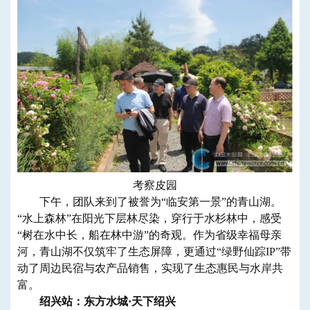
考察皮园
下午，团队来到了被誉为“临安第一景”的青山湖。
“水上森林”在阳光下层林尽染，穿行于水杉林中，感受
“树在水中长，船在林中游”的奇观。作为省级幸福母亲
河，青山湖不仅筑牢了生态屏障，更通过“绿野仙踪IP”带
动了周边民宿与农产品销售，实现了生态惠民与水岸共
富。
绍兴站：东方水城·天下绍兴