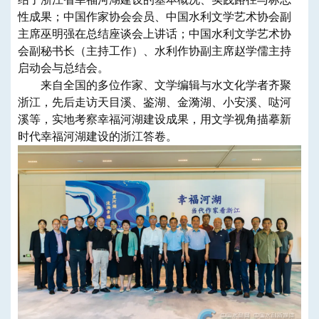
性成果；中国作家协会会员、中国水利文学艺术协会副
主席巫明强在总结座谈会上讲话；中国水利文学艺术协
会副秘书长（主持工作）、水利作协副主席赵学儒主持
启动会与总结会。
来自全国的多位作家、文学编辑与水文化学者齐聚
浙江，先后走访天目溪、鉴湖、金漪湖、小安溪、哒河
溪等，实地考察幸福河湖建设成果，用文学视角描摹新
时代幸福河湖建设的浙江答卷。