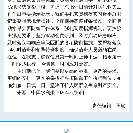
防汛形势复杂严峻。习近平总书记日前针对防汛救灾工
作作出重要指示批示，我们要扎实贯彻落实习近平总书
记重要指示批示精神，全面保持高度戒备状态，全面启
动水旱灾害防御工作体系，强化调度指挥机制。要按照
主汛期要求，坚持滚动会商研判，及时启动应急响应，
及时落实与响应等级匹配的各项防御措施。要严格落实
24小时值班和领导带班制度，确保值班人员必须在岗、
在位、在状态，确保信息第一时间上传下达、指令第一
时间传达执行、险情第一时间应对处置。
主汛期已至，我们要以更高的标准、更严的要求、
更细的安排、更实的举措把各项防御工作执行到位，如
临如履，日慎一日，坚决守护人民群众生命财产安全。
来源：中国水利报 2026年6月6日
责任编辑：王瑜