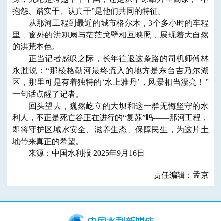
抱怨、踏实干、认真干”是他们共同的特征。
从那河工程到最近的城市格尔木，3个多小时的车程
里，窗外的洪积扇与茫茫戈壁相互映照，展现着大自然
的洪荒本色。
正当记者感叹之际，长年往返这条路的司机师傅林
永胜说：“那棱格勒河最终流入的地方是东台吉乃尔湖
区，那里可是有着独特的‘水上雅丹’，风景相当漂亮！”
一句话点醒了记者。
回头望去，巍然屹立的大坝和这一群无悔坚守的水
利人，不正是死亡谷正在进行的“复苏”吗——那河工程，
即将守护区域水安全、滋养生态、保障民生，为这片土
地带来真正的希望。
来源：中国水利报 2025年9月16日
责任编辑：孟京