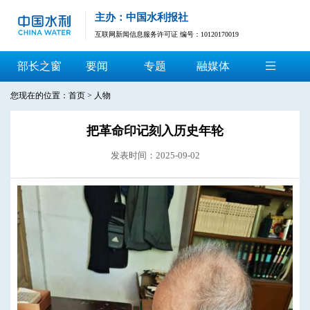
主办：中国水利报社
互联网新闻信息服务许可证 编号：10120170019
部长之窗
要闻
专题
融媒体
您现在的位置：
首页
>
人物
把革命印记刻入历史年轮
发表时间：2025-09-02