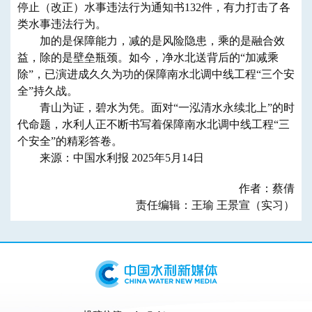
停止（改正）水事违法行为通知书132件，有力打击了各
类水事违法行为。
加的是保障能力，减的是风险隐患，乘的是融合效
益，除的是壁垒瓶颈。如今，净水北送背后的“加减乘
除”，已演进成久久为功的保障南水北调中线工程“三个安
全”持久战。
青山为证，碧水为凭。面对“一泓清水永续北上”的时
代命题，水利人正不断书写着保障南水北调中线工程“三
个安全”的精彩答卷。
来源：中国水利报 2025年5月14日
作者：蔡倩
责任编辑：王瑜 王景宣（实习）