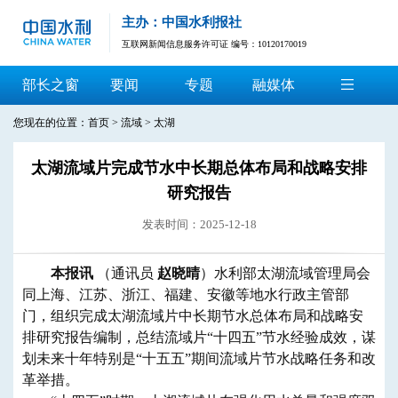
主办：中国水利报社
互联网新闻信息服务许可证 编号：10120170019
部长之窗
要闻
专题
融媒体
您现在的位置：
首页
>
流域
>
太湖
太湖流域片完成节水中长期总体布局和战略安排
研究报告
发表时间：2025-12-18
本报讯
（通讯员
赵晓晴
）水利部太湖流域管理局会
同上海、江苏、浙江、福建、安徽等地水行政主管部
门，组织完成太湖流域片中长期节水总体布局和战略安
排研究报告编制，总结流域片“十四五”节水经验成效，谋
划未来十年特别是“十五五”期间流域片节水战略任务和改
革举措。