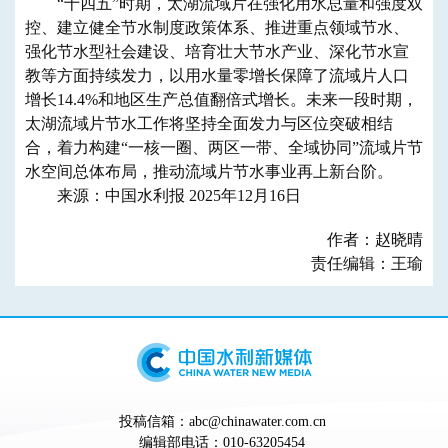
“十四五”时期，太湖流域片在强化用水总量和强度双
控、建立健全节水制度政策体系、推进重点领域节水、
强化节水型社会建设、培育壮大节水产业、深化节水宣
教等方面持续发力，以用水量零增长保障了流域片人口
增长14.4%和地区生产总值翻倍式增长。未来一段时期，
太湖流域片节水工作将坚持全面发力与区位突破相结
合，着力构建“一核一圈、两区一带、全域协同”流域片节
水空间总体布局，推动流域片节水事业再上新台阶。
来源：中国水利报 2025年12月16日
作者：赵晓晴
责任编辑：王瑜
投稿信箱：abc@chinawater.com.cn
编辑部电话：010-63205454