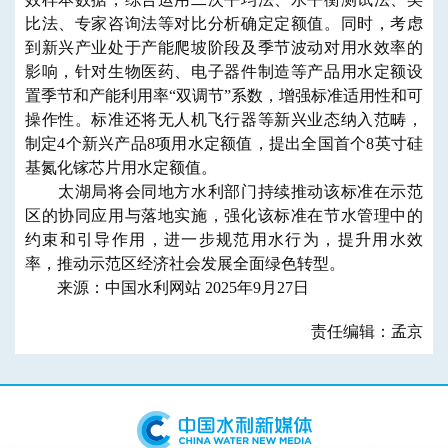
比法、专家咨询法等对比分析确定定额值。同时，考虑
到新兴产业处于产能爬坡阶段及季节波动对用水效率的
影响，针对生物医药、电子器件制造等产品用水定额设
置季节和产能利用率“双调节”系数，增强标准适用性和可
操作性。标准还将无人机飞行器等新兴业态纳入范畴，
制定4个新兴产品8项用水定额值，提出全国首个8英寸硅
基氮化镓芯片用水定额值。
太湖局将会同地方水利部门持续推动该标准在示范
区的协同应用与落地实施，强化该标准在节水管理中的
约束和引导作用，进一步规范用水行为，提升用水效
率，推动示范区经济社会发展全面绿色转型。
来源：中国水利网站 2025年9月27日
责任编辑：孟京