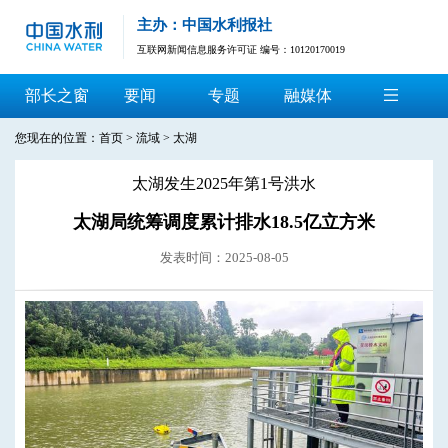
主办：中国水利报社
互联网新闻信息服务许可证 编号：10120170019
部长之窗
要闻
专题
融媒体
您现在的位置：
首页
>
流域
>
太湖
太湖发生2025年第1号洪水
太湖局统筹调度累计排水18.5亿立方米
发表时间：2025-08-05