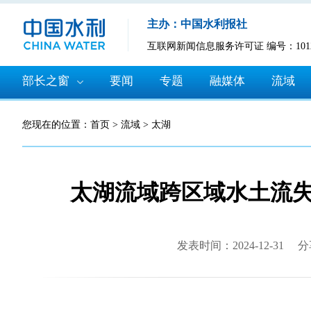
主办：中国水利报社
互联网新闻信息服务许可证 编号：10120
部长之窗
要闻
专题
融媒体
流域
您现在的位置：
首页
>
流域
>
太湖
太湖流域跨区域水土流
发表时间：2024-12-31
分