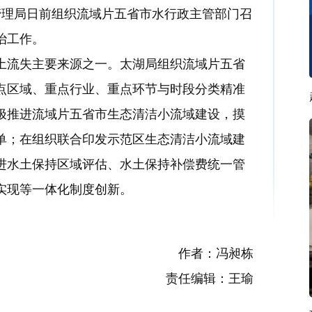
管理局日前组织流域片五省市水行政主管部门召
治工作。
流失主要来源之一。太湖局组织流域片五省
点区域、重点行业、重点环节与时段分类精准
极推进流域片五省市生态清洁小流域建设，摸
单；在组织联合印发示范区生态清洁小流域建
进水土保持区域评估、水土保持补偿费统一管
实现等一体化制度创新。
作者：冯昶栋
责任编辑：王瑜