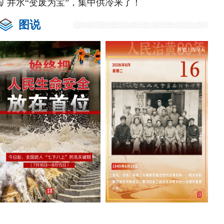
矿井水“变废为宝”，集中供冷来了！
图说