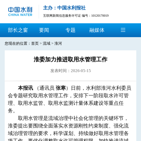
主办：中国水利报社
互联网新闻信息服务许可证 编号：10120170019
部长之窗
要闻
专题
融媒体
您现在的位置：
首页
>
流域
>
淮河
淮委加力推进取用水管理工作
发表时间：2026-05-15
​本报讯
（通讯员
张寒
）日前，水利部淮河水利委员
会专题研究取用水管理工作，安排下一阶段取水许可管
理、取用水监管、取用水监测计量体系建设等重点任
务。
取用水管理是流域治理中社会化管理的关键环节，
淮委提出要围绕全面落实水资源刚性约束制度、强化流
域治理管理的要求，科学谋划、持续做好取用水管理各
项工作。要优化调整取水许可管理权限，加快推进流域